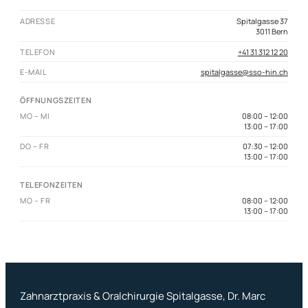
ADRESSE
Spitalgasse 37
3011 Bern
TELEFON
+41 31 312 12 20
E-MAIL
spitalgasse@sso-hin.ch
ÖFFNUNGSZEITEN
MO – MI
08:00 – 12:00
13:00 – 17:00
DO – FR
07:30 – 12:00
13:00 – 17:00
TELEFONZEITEN
MO – FR
08:00 – 12:00
13:00 – 17:00
Zahnarztpraxis & Oralchirurgie Spitalgasse, Dr. Marc